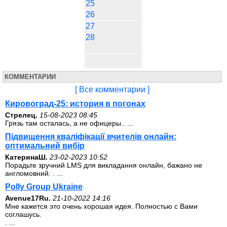
25
26
27
28
КОММЕНТАРИИ
[ Все комментарии ]
Кировоград-25: история в погонах
Стрелец.
15-08-2023 08:45
Грязь там осталась, а не офицеры.. ...
Підвищення кваліфікації вчителів онлайн:
оптимальний вибір
КатеринаШ.
23-02-2023 10:52
Порадьте зручний LMS для викладання онлайн, бажано не
англомовний. . ...
Polly Group Ukraine
Avenue17Ru.
21-10-2022 14:16
Мне кажется это очень хорошая идея. Полностью с Вами
соглашусь.
. ...