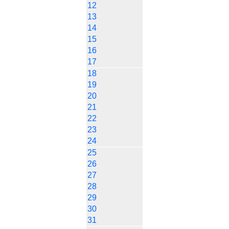
12
13
14
15
16
17
18
19
20
21
22
23
24
25
26
27
28
29
30
31