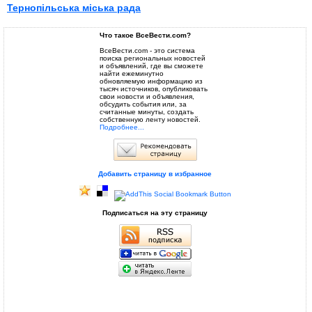
Тернопільська міська рада
Что такое ВсеВести.com?
ВсеВести.com - это система
поиска региональных новостей
и объявлений, где вы сможете
найти ежеминутно
обновляемую информацию из
тысяч источников, опубликовать
свои новости и объявления,
обсудить события или, за
считанные минуты, создать
собственную ленту новостей.
Подробнее...
Добавить страницу в избранное
Подписаться на эту страницу