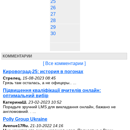
25
26
27
28
29
30
КОММЕНТАРИИ
[ Все комментарии ]
Кировоград-25: история в погонах
Стрелец.
15-08-2023 08:45
Грязь там осталась, а не офицеры.. ...
Підвищення кваліфікації вчителів онлайн:
оптимальний вибір
КатеринаШ.
23-02-2023 10:52
Порадьте зручний LMS для викладання онлайн, бажано не
англомовний. . ...
Polly Group Ukraine
Avenue17Ru.
21-10-2022 14:16