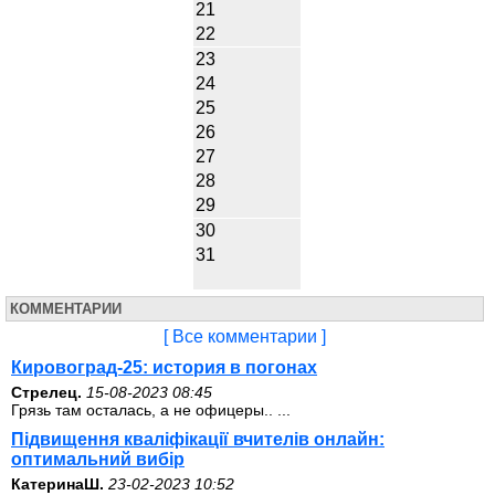
21
22
23
24
25
26
27
28
29
30
31
КОММЕНТАРИИ
[ Все комментарии ]
Кировоград-25: история в погонах
Стрелец.
15-08-2023 08:45
Грязь там осталась, а не офицеры.. ...
Підвищення кваліфікації вчителів онлайн:
оптимальний вибір
КатеринаШ.
23-02-2023 10:52