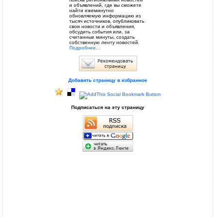
и объявлений, где вы сможете
найти ежеминутно
обновляемую информацию из
тысяч источников, опубликовать
свои новости и объявления,
обсудить события или, за
считанные минуты, создать
собственную ленту новостей.
Подробнее...
Добавить страницу в избранное
Подписаться на эту страницу