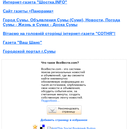
Интернет-газета "Шостка.INFO"
Сайт газеты «Панорама»
Город Сумы, Объявления Сумы (Суми), Новости, Погода
Сумы - Жизнь в Сумах - Доска Сумы
Вітаємо на головній сторінці інтернет-газети "СОТНЯ"!
Газета "Ваш Шанс"
Городской портал г.Сумы
Что такое ВсеВести.com?
ВсеВести.com - это система
поиска региональных новостей
и объявлений, где вы сможете
найти ежеминутно
обновляемую информацию из
тысяч источников, опубликовать
свои новости и объявления,
обсудить события или, за
считанные минуты, создать
собственную ленту новостей.
Подробнее...
Добавить страницу в избранное