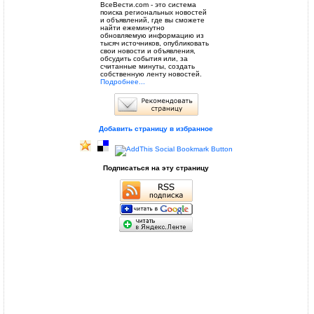
ВсеВести.com - это система
поиска региональных новостей
и объявлений, где вы сможете
найти ежеминутно
обновляемую информацию из
тысяч источников, опубликовать
свои новости и объявления,
обсудить события или, за
считанные минуты, создать
собственную ленту новостей.
Подробнее...
Добавить страницу в избранное
Подписаться на эту страницу