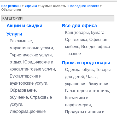
Все регионы
>
Украина
> Сумы и область :
Последние новости
>
Объявления
КАТЕГОРИИ
Акции и скидки
Все для офиса
Канцтовары, бумага
,
Услуги
Оргтехника
,
Офисная
Рекламные,
мебель
,
Все для офиса
маркетинговые услуги
,
- разное
Туристические услуги,
отдых
,
Юридические и
Пром. и продтовары
консалтинговые услуги
,
Одежда, обувь
,
Товары
Бухгалтерские и
для детей
,
Часы,
аудиторские услуги
,
украшения, бижутерия
,
Образование,
Галантерея и текстиль
,
обучение
,
Страховые
Косметика и
услуги
,
парфюмерия
,
Информационные
Продукты питания и