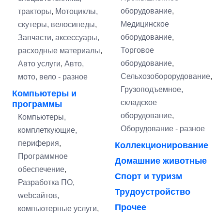
оборудование
,
тракторы
,
Мотоциклы,
Медицинское
скутеры, велосипеды
,
оборудование
,
Запчасти, аксессуары,
Торговое
расходные материалы
,
оборудование
,
Авто услуги
,
Авто,
Сельхозоборорудование
,
мото, вело - разное
Грузоподъемное,
Компьютеры и
складское
программы
оборудование
,
Компьютеры,
Оборудование - разное
комплеткующие,
периферия
,
Коллекционирование
Программное
Домашние животные
обеспечение
,
Спорт и туризм
Разработка ПО,
Трудоустройство
webсайтов,
Прочее
компьютерные услуги
,