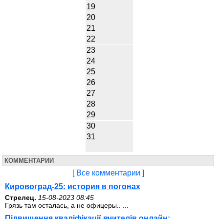
19
20
21
22
23
24
25
26
27
28
29
30
31
КОММЕНТАРИИ
[ Все комментарии ]
Кировоград-25: история в погонах
Стрелец.
15-08-2023 08:45
Грязь там осталась, а не офицеры.. ...
Підвищення кваліфікації вчителів онлайн: