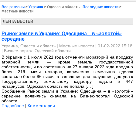
Все регионы
>
Украина
> Одесса и область :
Последние новости
>
Местные новости
ЛЕНТА ВЕСТЕЙ
Рынок земли в Украине: Одесщина – в «золотой»
середине
Украина, Одесса и область
|
Местные новости
| 01-02-2022 15:18
|
Бизнес-портал Одесской области
В Украине с 1 июля 2021 года отменили мораторий на продажу
аграрной земли — кроме земель государственной
собственности, и по состоянию на 27 января 2022 года продано
более 219 тысяч гектаров, количество земельных сделок
составило более 86 тысяч, а заявления для получения доступа к
Государственному земельному кадастру подали 5 447
нотариусов. Одесская область не попала [… ]
Сообщение Рынок земли в Украине: Одесщина – в «золотой»
середине появились сначала на Бизнес-портал Одесской
области .
Подробнее
|
Комментарии