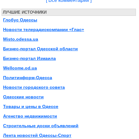
[ Все комментарии ]
ЛУЧШИЕ ИСТОЧНИКИ
Глобус Одессы
Новости телерадиокомпании «Глас»
Misto.odessa.ua
Бизнес-портал Одесской области
Бизнес-портал Измаила
Wellcome.od.ua
Политинформ-Одесса
Новости городского совета
Одесские новости
Товары и цены в Одессе
Агенство недвижимости
Строительные доски объявлений
Лента новостей Одессы-Спорт