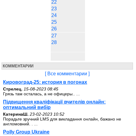
22
23
24
25
26
27
28
КОММЕНТАРИИ
[ Все комментарии ]
Кировоград-25: история в погонах
Стрелец.
15-08-2023 08:45
Грязь там осталась, а не офицеры.. ...
Підвищення кваліфікації вчителів онлайн:
оптимальний вибір
КатеринаШ.
23-02-2023 10:52
Порадьте зручний LMS для викладання онлайн, бажано не
англомовний. . ...
Polly Group Ukraine