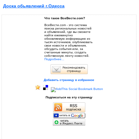
Доска обьявлений г.Одесса
Что такое ВсеВести.com?
ВсеВести.com - это система
поиска региональных новостей
и объявлений, где вы сможете
найти ежеминутно
обновляемую информацию из
тысяч источников, опубликовать
свои новости и объявления,
обсудить события или, за
считанные минуты, создать
собственную ленту новостей.
Подробнее...
Добавить страницу в избранное
Подписаться на эту страницу