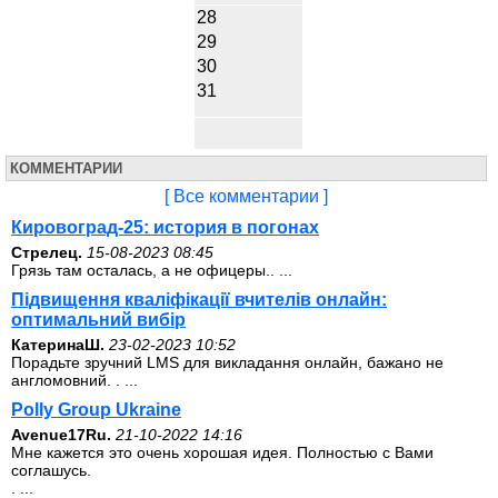
28
29
30
31
КОММЕНТАРИИ
[ Все комментарии ]
Кировоград-25: история в погонах
Стрелец.
15-08-2023 08:45
Грязь там осталась, а не офицеры.. ...
Підвищення кваліфікації вчителів онлайн:
оптимальний вибір
КатеринаШ.
23-02-2023 10:52
Порадьте зручний LMS для викладання онлайн, бажано не
англомовний. . ...
Polly Group Ukraine
Avenue17Ru.
21-10-2022 14:16
Мне кажется это очень хорошая идея. Полностью с Вами
соглашусь.
. ...