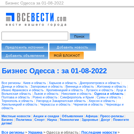
Бизнес Одесса за 01-08-2022
Бизнес Одесса : за 01-08-2022
Все регионы
|
Киев и область
|
Харьков и область
|
Днепропетровск и область
|
Донецк и область
|
Запорожье и область
|
Винница и область
|
Житомир и область
|
Ивано Франковск и область
|
Кропивницкий и область
|
Луганск и область
|
Луцк и
Волынская область
|
Львов и область
|
Николаев и область
|
Одесса и область
|
Полтава и область
|
Ровно и область
|
Симферополь и Крым
|
Сумы и область
|
Тернополь и область
|
Ужгород и Закарпатская область
|
Херсон и область
|
Хмельницкий и область
|
Черкассы и область
|
Чернигов и область
|
Черновцы и
область
Местные новости
|
Акции и скидки
|
Объявления
|
Афиша
|
Пресс-релизы
|
Бизнес
|
Политика
|
Спорт
|
Наука
|
Технологии
|
Здоровье
|
Досуг
|
Помогите
детям!
Все регионы
>
Украина
> Одесса и область :
Последние новости
>