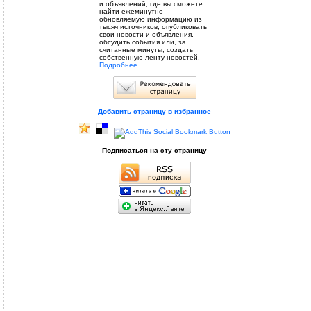
и объявлений, где вы сможете
найти ежеминутно
обновляемую информацию из
тысяч источников, опубликовать
свои новости и объявления,
обсудить события или, за
считанные минуты, создать
собственную ленту новостей.
Подробнее...
Добавить страницу в избранное
Подписаться на эту страницу