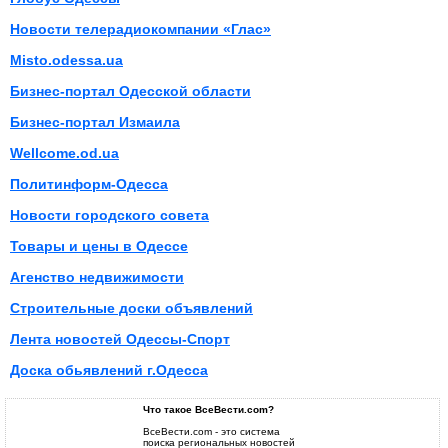
Новости телерадиокомпании «Глас»
Misto.odessa.ua
Бизнес-портал Одесской области
Бизнес-портал Измаила
Wellcome.od.ua
Политинформ-Одесса
Новости городского совета
Товары и цены в Одессе
Агенство недвижимости
Строительные доски объявлений
Лента новостей Одессы-Спорт
Доска обьявлений г.Одесса
Что такое ВсеВести.com?
ВсеВести.com - это система
поиска региональных новостей