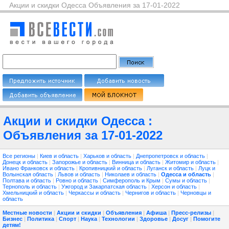
Акции и скидки Одесса Объявления за 17-01-2022
Акции и скидки Одесса :
Объявления за 17-01-2022
Все регионы
|
Киев и область
|
Харьков и область
|
Днепропетровск и область
|
Донецк и область
|
Запорожье и область
|
Винница и область
|
Житомир и область
|
Ивано Франковск и область
|
Кропивницкий и область
|
Луганск и область
|
Луцк и
Волынская область
|
Львов и область
|
Николаев и область
|
Одесса и область
|
Полтава и область
|
Ровно и область
|
Симферополь и Крым
|
Сумы и область
|
Тернополь и область
|
Ужгород и Закарпатская область
|
Херсон и область
|
Хмельницкий и область
|
Черкассы и область
|
Чернигов и область
|
Черновцы и
область
Местные новости
|
Акции и скидки
|
Объявления
|
Афиша
|
Пресс-релизы
|
Бизнес
|
Политика
|
Спорт
|
Наука
|
Технологии
|
Здоровье
|
Досуг
|
Помогите
детям!