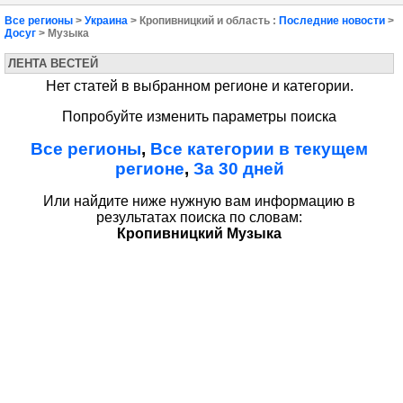
Все регионы
>
Украина
> Кропивницкий и область :
Последние новости
>
Досуг
> Музыка
ЛЕНТА ВЕСТЕЙ
Нет статей в выбранном регионе и категории.
Попробуйте изменить параметры поиска
Все регионы
,
Все категории в текущем
регионе
,
За 30 дней
Или найдите ниже нужную вам информацию в
результатах поиска по словам:
Кропивницкий Музыка