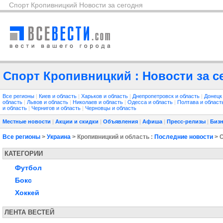
Спорт Кропивницкий Новости за сегодня
Спорт Кропивницкий : Новости за с
Все регионы
|
Киев и область
|
Харьков и область
|
Днепропетровск и область
|
Донецк
область
|
Львов и область
|
Николаев и область
|
Одесса и область
|
Полтава и облас
и область
|
Чернигов и область
|
Черновцы и область
Местные новости
|
Акции и скидки
|
Объявления
|
Афиша
|
Пресс-релизы
|
Бизн
Все регионы
>
Украина
> Кропивницкий и область :
Последние новости
> 
КАТЕГОРИИ
Футбол
Бокс
Хоккей
ЛЕНТА ВЕСТЕЙ