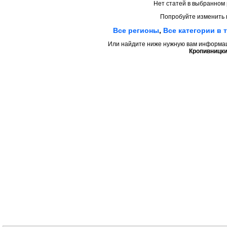
Нет статей в выбранном 
Попробуйте изменить 
Все регионы
,
Все категории в 
Или найдите ниже нужную вам информаци
Кропивницки