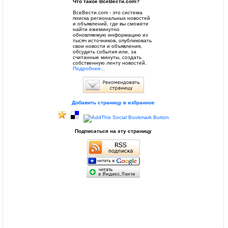
Что такое ВсеВести.com?
ВсеВести.com - это система
поиска региональных новостей
и объявлений, где вы сможете
найти ежеминутно
обновляемую информацию из
тысяч источников, опубликовать
свои новости и объявления,
обсудить события или, за
считанные минуты, создать
собственную ленту новостей.
Подробнее...
Добавить страницу в избранное
Подписаться на эту страницу