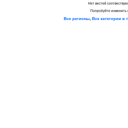
Нет вестей соотвествую
Попробуйте изменить 
Все регионы
,
Все категории в 