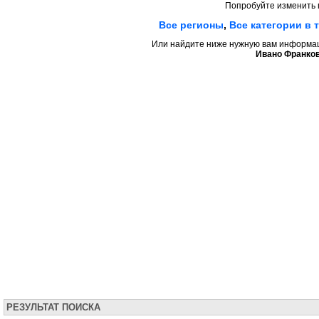
Попробуйте изменить 
Все регионы
,
Все категории в 
Или найдите ниже нужную вам информаци
Ивано Франков
РЕЗУЛЬТАТ ПОИСКА