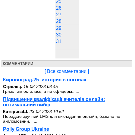
25
26
27
28
29
30
31
КОММЕНТАРИИ
[ Все комментарии ]
Кировоград-25: история в погонах
Стрелец.
15-08-2023 08:45
Грязь там осталась, а не офицеры.. ...
Підвищення кваліфікації вчителів онлайн:
оптимальний вибір
КатеринаШ.
23-02-2023 10:52
Порадьте зручний LMS для викладання онлайн, бажано не
англомовний. . ...
Polly Group Ukraine