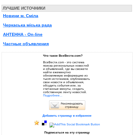
ЛУЧШИЕ ИСТОЧНИКИ
Новини м. Сміла
Черкаська міська рада
АНТЕННА - On-line
Частные объявления
Что такое ВсеВести.com?
ВсеВести.com - это система
поиска региональных новостей
и объявлений, где вы сможете
найти ежеминутно
обновляемую информацию из
тысяч источников, опубликовать
свои новости и объявления,
обсудить события или, за
считанные минуты, создать
собственную ленту новостей.
Подробнее...
Добавить страницу в избранное
Подписаться на эту страницу