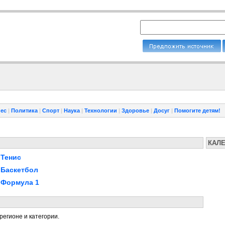
ес
|
Политика
|
Спорт
|
Наука
|
Технологии
|
Здоровье
|
Досуг
|
Помогите детям!
КАЛ
Тенис
Баскетбол
Формула 1
регионе и категории.