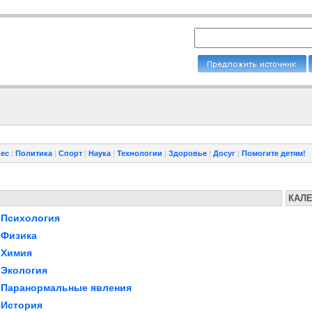
ес
|
Политика
|
Спорт
|
Наука
|
Технологии
|
Здоровье
|
Досуг
|
Помогите детям!
КАЛ
Психология
Физика
Химия
Экология
Паранормальные явления
История