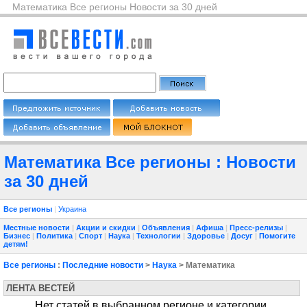
Математика Все регионы Новости за 30 дней
Математика Все регионы : Новости
за 30 дней
Все регионы
|
Украина
Местные новости
|
Акции и скидки
|
Объявления
|
Афиша
|
Пресс-релизы
|
Бизнес
|
Политика
|
Спорт
|
Наука
|
Технологии
|
Здоровье
|
Досуг
|
Помогите
детям!
Все регионы
:
Последние новости
>
Наука
> Математика
ЛЕНТА ВЕСТЕЙ
Нет статей в выбранном регионе и категории.