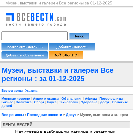
Музеи, выставки и галереи Все регионы за 01-12-2025
Музеи, выставки и галереи Все
регионы : за 01-12-2025
Все регионы
|
Украина
Местные новости
|
Акции и скидки
|
Объявления
|
Афиша
|
Пресс-релизы
|
Бизнес
|
Политика
|
Спорт
|
Наука
|
Технологии
|
Здоровье
|
Досуг
|
Помогите
детям!
Все регионы
:
Последние новости
>
Досуг
> Музеи, выставки и галереи
ЛЕНТА ВЕСТЕЙ
Нет статей в выбранном регионе и категории.