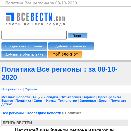
Политика Все регионы за 08-10-2020
Политика Все регионы : за 08-10-
2020
Все регионы
|
Украина
Местные новости
|
Акции и скидки
|
Объявления
|
Афиша
|
Пресс-релизы
|
Бизнес
|
Политика
|
Спорт
|
Наука
|
Технологии
|
Здоровье
|
Досуг
|
Помогите
детям!
Все регионы
:
Последние новости
> Политика
ЛЕНТА ВЕСТЕЙ
Нет статей в выбранном регионе и категории.