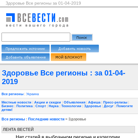
Здоровье Все регионы за 01-04-2019
Здоровье Все регионы : за 01-04-
2019
Все регионы
|
Украина
Местные новости
|
Акции и скидки
|
Объявления
|
Афиша
|
Пресс-релизы
|
Бизнес
|
Политика
|
Спорт
|
Наука
|
Технологии
|
Здоровье
|
Досуг
|
Помогите
детям!
Все регионы
:
Последние новости
> Здоровье
ЛЕНТА ВЕСТЕЙ
Нет статей в выбранном регионе и категории.