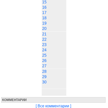
15
16
17
18
19
20
21
22
23
24
25
26
27
28
29
30
КОММЕНТАРИИ
[ Все комментарии ]