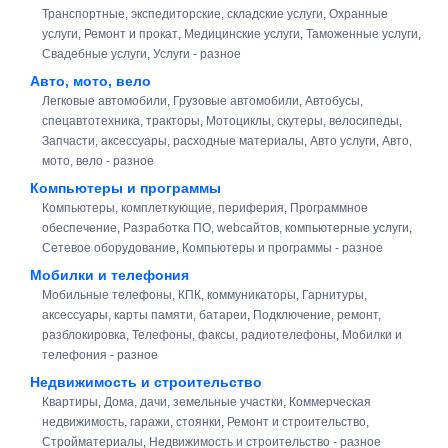
Транспортные, экспедиторские, складские услуги
,
Охранные
услуги
,
Ремонт и прокат
,
Медицинские услуги
,
Таможенные услуги
,
Свадебные услуги
,
Услуги - разное
Авто, мото, вело
Легковые автомобили
,
Грузовые автомобили
,
Автобусы,
спецавтотехника, тракторы
,
Мотоциклы, скутеры, велосипеды
,
Запчасти, аксессуары, расходные материалы
,
Авто услуги
,
Авто,
мото, вело - разное
Компьютеры и программы
Компьютеры, комплеткующие, периферия
,
Программное
обеспечение
,
Разработка ПО, webсайтов, компьютерные услуги
,
Сетевое оборудование
,
Компьютеры и программы - разное
Мобилки и телефония
Мобильные телефоны, КПК, коммуникаторы
,
Гарнитуры,
аксессуары, карты памяти, батареи
,
Подключение, ремонт,
разблокировка
,
Телефоны, факсы, радиотелефоны
,
Мобилки и
телефония - разное
Недвижимость и строительство
Квартиры
,
Дома, дачи, земельные участки
,
Коммерческая
недвижимость, гаражи, стоянки
,
Ремонт и строительство
,
Стройматериалы
,
Недвижимость и строительство - разное