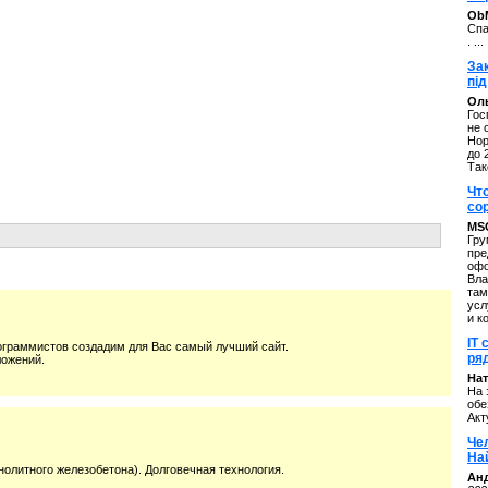
ОbM
Спа
. ...
За
під
Оль
Гос
не 
Нор
до 
Так
Чт
со
MS
Гру
пре
офо
Вла
там
усл
и к
IT 
рограммистов создадим для Вас самый лучший сайт.
ряд
ложений.
Нат
На 
обе
Акт
Че
На
нолитного железобетона). Долговечная технология.
Ан