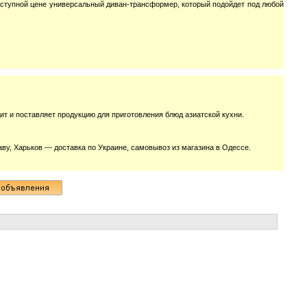
доступной цене универсальный диван-тpансформер, который подойдет под любой
ит и поставляет продукцию для приготовления блюд азиатской кухни.
аву, Харьков — доставка по Украине, самовывоз из магазина в Одессе.