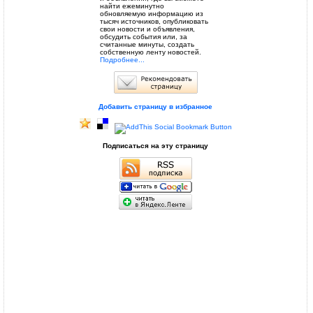
найти ежеминутно
обновляемую информацию из
тысяч источников, опубликовать
свои новости и объявления,
обсудить события или, за
считанные минуты, создать
собственную ленту новостей.
Подробнее...
Добавить страницу в избранное
Подписаться на эту страницу