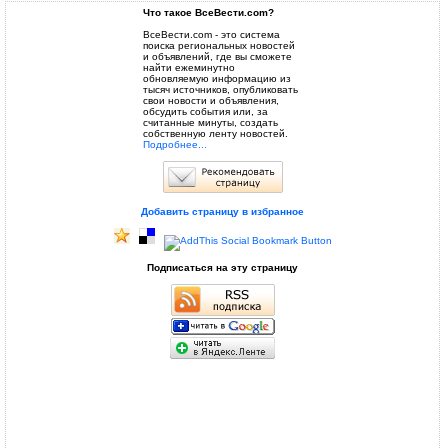
Что такое ВсеВести.com?
ВсеВести.com - это система
поиска региональных новостей
и объявлений, где вы сможете
найти ежеминутно
обновляемую информацию из
тысяч источников, опубликовать
свои новости и объявления,
обсудить события или, за
считанные минуты, создать
собственную ленту новостей.
Подробнее...
Добавить страницу в избранное
Подписаться на эту страницу