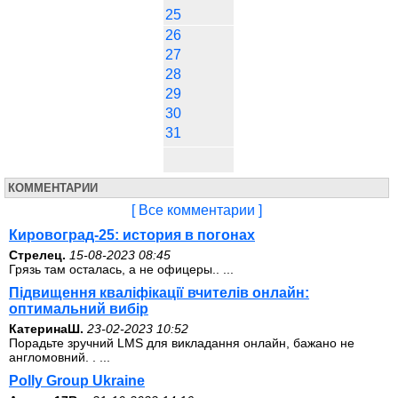
25
26
27
28
29
30
31
КОММЕНТАРИИ
[ Все комментарии ]
Кировоград-25: история в погонах
Стрелец.
15-08-2023 08:45
Грязь там осталась, а не офицеры.. ...
Підвищення кваліфікації вчителів онлайн:
оптимальний вибір
КатеринаШ.
23-02-2023 10:52
Порадьте зручний LMS для викладання онлайн, бажано не
англомовний. . ...
Polly Group Ukraine