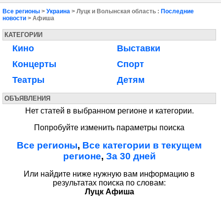
Все регионы
>
Украина
> Луцк и Волынская область :
Последние
новости
> Афиша
КАТЕГОРИИ
Кино
Выставки
Концерты
Спорт
Театры
Детям
ОБЪЯВЛЕНИЯ
Нет статей в выбранном регионе и категории.
Попробуйте изменить параметры поиска
Все регионы
,
Все категории в текущем
регионе
,
За 30 дней
Или найдите ниже нужную вам информацию в
результатах поиска по словам:
Луцк Афиша