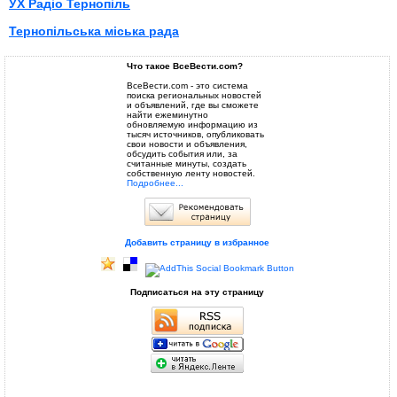
УХ Радіо Тернопіль
Тернопільська міська рада
Что такое ВсеВести.com?
ВсеВести.com - это система
поиска региональных новостей
и объявлений, где вы сможете
найти ежеминутно
обновляемую информацию из
тысяч источников, опубликовать
свои новости и объявления,
обсудить события или, за
считанные минуты, создать
собственную ленту новостей.
Подробнее...
Добавить страницу в избранное
Подписаться на эту страницу