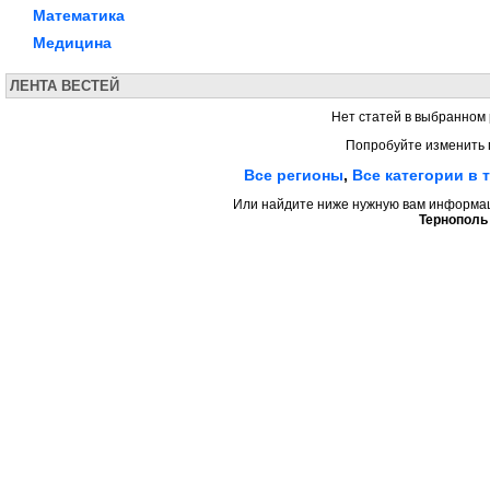
Математика
Медицина
ЛЕНТА ВЕСТЕЙ
Нет статей в выбранном 
Попробуйте изменить 
Все регионы
,
Все категории в 
Или найдите ниже нужную вам информаци
Тернополь