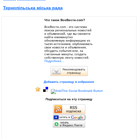
Тернопільська міська рада
Что такое ВсеВести.com?
ВсеВести.com - это система
поиска региональных новостей
и объявлений, где вы сможете
найти ежеминутно
обновляемую информацию из
тысяч источников, опубликовать
свои новости и объявления,
обсудить события или, за
считанные минуты, создать
собственную ленту новостей.
Подробнее...
Добавить страницу в избранное
Подписаться на эту страницу