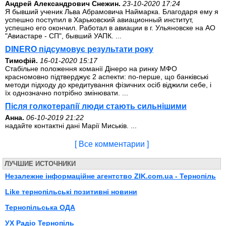
Андрей Александрович Снежин.
23-10-2020 17:24
Я бывший ученик Льва Абрамовича Наймарка. Благодаря ему я
успешно поступил в Харьковский авиационный институт,
успешно его окончил. Работал в авиации в г. Ульяновске на АО
"Авиастаре - СП", бывший УАПК. ...
DINERO підсумовує результати року
Тимофій.
16-01-2020 15:17
Стабільне положення команії Дінеро на ринку МФО
красномовно підтверджує 2 аспекти: по-перше, що банківські
методи підходу до кредитування фізичних осіб віджили себе, і
їх однозначно потрібно змінювати. ...
Після голкотерапії люди стають сильнішими
Анна.
06-10-2019 21:22
надайте контактні дані Марії Миськів. ...
[ Все комментарии ]
ЛУЧШИЕ ИСТОЧНИКИ
Незалежне інформаційне агентство ZIK.com.ua - Тернопіль
Like тернопільські позитивні новини
Тернопільська ОДА
УХ Радіо Тернопіль