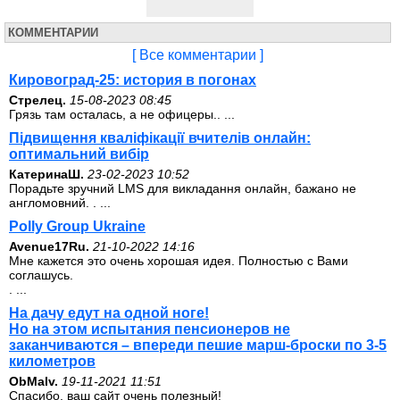
КОММЕНТАРИИ
[ Все комментарии ]
Кировоград-25: история в погонах
Стрелец.
15-08-2023 08:45
Грязь там осталась, а не офицеры.. ...
Підвищення кваліфікації вчителів онлайн:
оптимальний вибір
КатеринаШ.
23-02-2023 10:52
Порадьте зручний LMS для викладання онлайн, бажано не
англомовний. . ...
Polly Group Ukraine
Avenue17Ru.
21-10-2022 14:16
Мне кажется это очень хорошая идея. Полностью с Вами
соглашусь.
. ...
На дачу едут на одной ноге!
Но на этом испытания пенсионеров не
заканчиваются – впереди пешие марш-броски по 3-5
километров
ОbMalv.
19-11-2021 11:51
Спасибо, ваш сайт очень полезный!