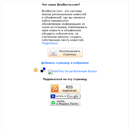
Что такое ВсеВести.com?
ВсеВести.com - это система
поиска региональных новостей
и объявлений, где вы сможете
найти ежеминутно
обновляемую информацию из
тысяч источников, опубликовать
свои новости и объявления,
обсудить события или, за
считанные минуты, создать
собственную ленту новостей.
Подробнее...
Добавить страницу в избранное
Подписаться на эту страницу