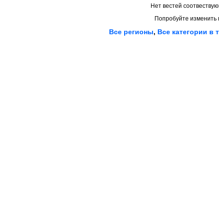
Нет вестей соотвествую
Попробуйте изменить 
Все регионы
,
Все категории в 