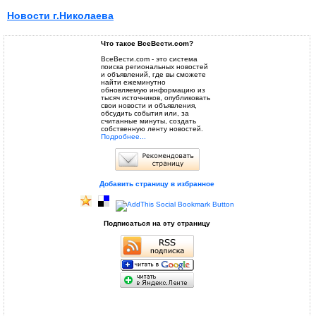
Новости г.Николаева
Что такое ВсеВести.com?
ВсеВести.com - это система
поиска региональных новостей
и объявлений, где вы сможете
найти ежеминутно
обновляемую информацию из
тысяч источников, опубликовать
свои новости и объявления,
обсудить события или, за
считанные минуты, создать
собственную ленту новостей.
Подробнее...
Добавить страницу в избранное
Подписаться на эту страницу