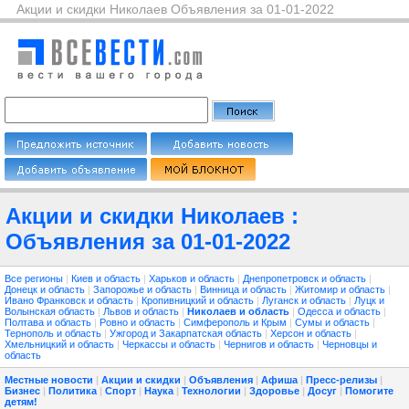
Акции и скидки Николаев Объявления за 01-01-2022
Акции и скидки Николаев :
Объявления за 01-01-2022
Все регионы
|
Киев и область
|
Харьков и область
|
Днепропетровск и область
|
Донецк и область
|
Запорожье и область
|
Винница и область
|
Житомир и область
|
Ивано Франковск и область
|
Кропивницкий и область
|
Луганск и область
|
Луцк и
Волынская область
|
Львов и область
|
Николаев и область
|
Одесса и область
|
Полтава и область
|
Ровно и область
|
Симферополь и Крым
|
Сумы и область
|
Тернополь и область
|
Ужгород и Закарпатская область
|
Херсон и область
|
Хмельницкий и область
|
Черкассы и область
|
Чернигов и область
|
Черновцы и
область
Местные новости
|
Акции и скидки
|
Объявления
|
Афиша
|
Пресс-релизы
|
Бизнес
|
Политика
|
Спорт
|
Наука
|
Технологии
|
Здоровье
|
Досуг
|
Помогите
детям!