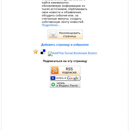
найти ежеминутно
обновляемую информацию из
тысяч источников, опубликовать
свои новости и объявления,
обсудить события или, за
считанные минуты, создать
собственную ленту новостей.
Подробнее...
Добавить страницу в избранное
Подписаться на эту страницу