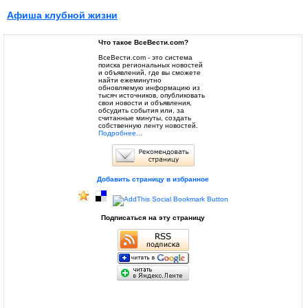
Афиша клубной жизни
Что такое ВсеВести.com?
ВсеВести.com - это система
поиска региональных новостей
и объявлений, где вы сможете
найти ежеминутно
обновляемую информацию из
тысяч источников, опубликовать
свои новости и объявления,
обсудить события или, за
считанные минуты, создать
собственную ленту новостей.
Подробнее...
Добавить страницу в избранное
Подписаться на эту страницу