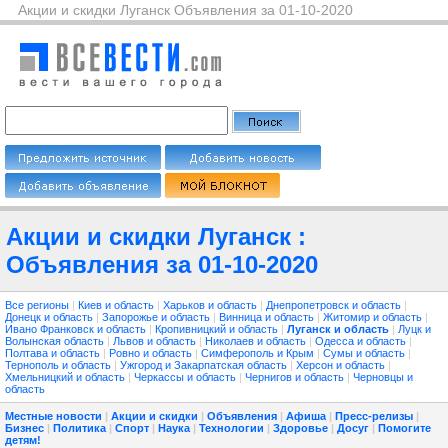
Акции и скидки Луганск Объявления за 01-10-2020
Акции и скидки Луганск :
Объявления за 01-10-2020
Все регионы
|
Киев и область
|
Харьков и область
|
Днепропетровск и область
|
Донецк и область
|
Запорожье и область
|
Винница и область
|
Житомир и область
|
Ивано Франковск и область
|
Кропивницкий и область
|
Луганск и область
|
Луцк и
Волынская область
|
Львов и область
|
Николаев и область
|
Одесса и область
|
Полтава и область
|
Ровно и область
|
Симферополь и Крым
|
Сумы и область
|
Тернополь и область
|
Ужгород и Закарпатская область
|
Херсон и область
|
Хмельницкий и область
|
Черкассы и область
|
Чернигов и область
|
Черновцы и
область
Местные новости
|
Акции и скидки
|
Объявления
|
Афиша
|
Пресс-релизы
|
Бизнес
|
Политика
|
Спорт
|
Наука
|
Технологии
|
Здоровье
|
Досуг
|
Помогите
детям!