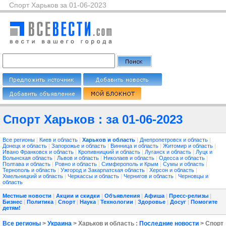
Спорт Харьков за 01-06-2023
Спорт Харьков : за 01-06-2023
Все регионы
|
Киев и область
|
Харьков и область
|
Днепропетровск и область
|
Донецк и область
|
Запорожье и область
|
Винница и область
|
Житомир и область
|
Ивано Франковск и область
|
Кропивницкий и область
|
Луганск и область
|
Луцк и
Волынская область
|
Львов и область
|
Николаев и область
|
Одесса и область
|
Полтава и область
|
Ровно и область
|
Симферополь и Крым
|
Сумы и область
|
Тернополь и область
|
Ужгород и Закарпатская область
|
Херсон и область
|
Хмельницкий и область
|
Черкассы и область
|
Чернигов и область
|
Черновцы и
область
Местные новости
|
Акции и скидки
|
Объявления
|
Афиша
|
Пресс-релизы
|
Бизнес
|
Политика
|
Спорт
|
Наука
|
Технологии
|
Здоровье
|
Досуг
|
Помогите
детям!
Все регионы
>
Украина
> Харьков и область :
Последние новости
> Спорт