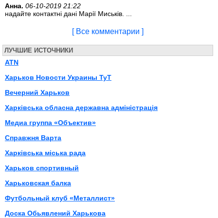
Анна.
06-10-2019 21:22
надайте контактні дані Марії Миськів. ...
[ Все комментарии ]
ЛУЧШИЕ ИСТОЧНИКИ
ATN
Харьков Новости Украины ТуТ
Вечерний Харьков
Харківська обласна державна адміністрація
Медиа группа «Объектив»
Справжня Варта
Харківська міська рада
Харьков спортивный
Харьковская балка
Футбольный клуб «Металлист»
Доска Обьявлений Харькова