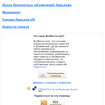
Доска бесплатных объявлений Харькова
Медиапорт
Скидки.Харьков.UA
Новости спорта
Что такое ВсеВести.com?
ВсеВести.com - это система
поиска региональных новостей
и объявлений, где вы сможете
найти ежеминутно
обновляемую информацию из
тысяч источников, опубликовать
свои новости и объявления,
обсудить события или, за
считанные минуты, создать
собственную ленту новостей.
Подробнее...
Добавить страницу в избранное
Подписаться на эту страницу