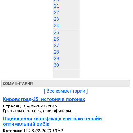
21
22
23
24
25
26
27
28
29
30
КОММЕНТАРИИ
[ Все комментарии ]
Кировоград-25: история в погонах
Стрелец.
15-08-2023 08:45
Грязь там осталась, а не офицеры.. ...
Підвищення кваліфікації вчителів онлайн:
оптимальний вибір
КатеринаШ.
23-02-2023 10:52