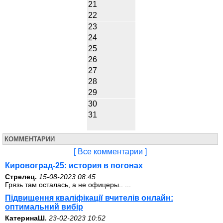
21
22
23
24
25
26
27
28
29
30
31
КОММЕНТАРИИ
[ Все комментарии ]
Кировоград-25: история в погонах
Стрелец.
15-08-2023 08:45
Грязь там осталась, а не офицеры.. ...
Підвищення кваліфікації вчителів онлайн:
оптимальний вибір
КатеринаШ.
23-02-2023 10:52