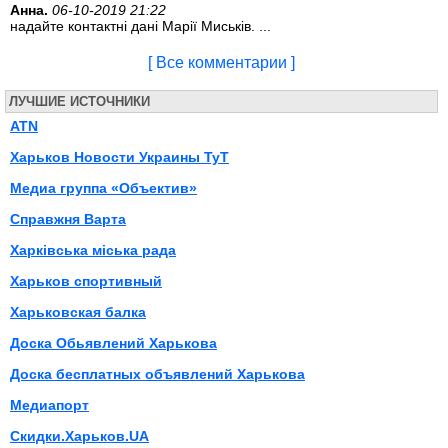
Анна.
06-10-2019 21:22
надайте контактні дані Марії Миськів. ...
[ Все комментарии ]
ЛУЧШИЕ ИСТОЧНИКИ
ATN
Харьков Новости Украины ТуТ
Медиа группа «Объектив»
Справжня Варта
Харківська міська рада
Харьков спортивный
Харьковская балка
Доска Обьявлений Харькова
Доска бесплатных объявлений Харькова
Медиапорт
Скидки.Харьков.UA