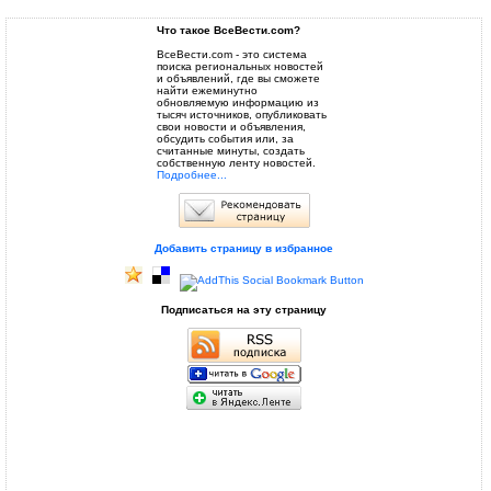
Что такое ВсеВести.com?
ВсеВести.com - это система
поиска региональных новостей
и объявлений, где вы сможете
найти ежеминутно
обновляемую информацию из
тысяч источников, опубликовать
свои новости и объявления,
обсудить события или, за
считанные минуты, создать
собственную ленту новостей.
Подробнее...
Добавить страницу в избранное
Подписаться на эту страницу