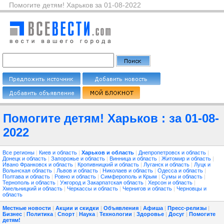
Помогите детям! Харьков за 01-08-2022
Помогите детям! Харьков : за 01-08-
2022
Все регионы
|
Киев и область
|
Харьков и область
|
Днепропетровск и область
|
Донецк и область
|
Запорожье и область
|
Винница и область
|
Житомир и область
|
Ивано Франковск и область
|
Кропивницкий и область
|
Луганск и область
|
Луцк и
Волынская область
|
Львов и область
|
Николаев и область
|
Одесса и область
|
Полтава и область
|
Ровно и область
|
Симферополь и Крым
|
Сумы и область
|
Тернополь и область
|
Ужгород и Закарпатская область
|
Херсон и область
|
Хмельницкий и область
|
Черкассы и область
|
Чернигов и область
|
Черновцы и
область
Местные новости
|
Акции и скидки
|
Объявления
|
Афиша
|
Пресс-релизы
|
Бизнес
|
Политика
|
Спорт
|
Наука
|
Технологии
|
Здоровье
|
Досуг
|
Помогите
детям!