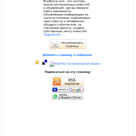
ВсеВести.com - это система
поиска региональных новостей
и объявлений, где вы сможете
найти ежеминутно
обновляемую информацию из
тысяч источников, опубликовать
свои новости и объявления,
обсудить события или, за
считанные минуты, создать
собственную ленту новостей.
Подробнее...
Добавить страницу в избранное
Подписаться на эту страницу