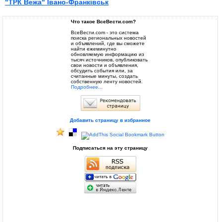
"ТРК Вежа" Івано-Франківськ
Что такое ВсеВести.com?
ВсеВести.com - это система
поиска региональных новостей
и объявлений, где вы сможете
найти ежеминутно
обновляемую информацию из
тысяч источников, опубликовать
свои новости и объявления,
обсудить события или, за
считанные минуты, создать
собственную ленту новостей.
Подробнее...
Добавить страницу в избранное
Подписаться на эту страницу