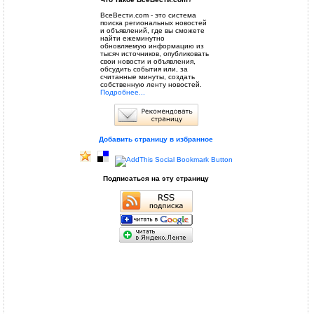
ВсеВести.com - это система
поиска региональных новостей
и объявлений, где вы сможете
найти ежеминутно
обновляемую информацию из
тысяч источников, опубликовать
свои новости и объявления,
обсудить события или, за
считанные минуты, создать
собственную ленту новостей.
Подробнее...
Добавить страницу в избранное
Подписаться на эту страницу