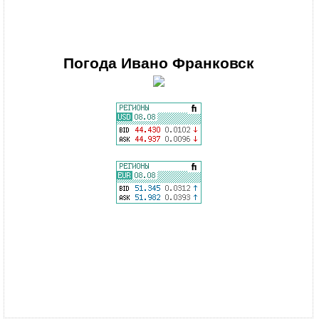
Погода
Ивано Франковск