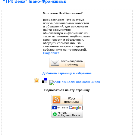
"ТРК Вежа" Івано-Франківськ
Что такое ВсеВести.com?
ВсеВести.com - это система
поиска региональных новостей
и объявлений, где вы сможете
найти ежеминутно
обновляемую информацию из
тысяч источников, опубликовать
свои новости и объявления,
обсудить события или, за
считанные минуты, создать
собственную ленту новостей.
Подробнее...
Добавить страницу в избранное
Подписаться на эту страницу