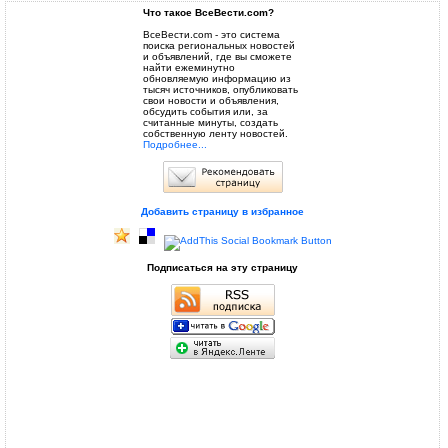
Что такое ВсеВести.com?
ВсеВести.com - это система
поиска региональных новостей
и объявлений, где вы сможете
найти ежеминутно
обновляемую информацию из
тысяч источников, опубликовать
свои новости и объявления,
обсудить события или, за
считанные минуты, создать
собственную ленту новостей.
Подробнее...
Добавить страницу в избранное
Подписаться на эту страницу