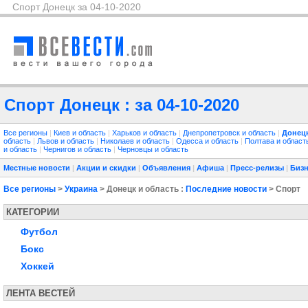
Спорт Донецк за 04-10-2020
Спорт Донецк : за 04-10-2020
Все регионы
|
Киев и область
|
Харьков и область
|
Днепропетровск и область
|
Донецк
область
|
Львов и область
|
Николаев и область
|
Одесса и область
|
Полтава и облас
и область
|
Чернигов и область
|
Черновцы и область
Местные новости
|
Акции и скидки
|
Объявления
|
Афиша
|
Пресс-релизы
|
Бизн
Все регионы
>
Украина
> Донецк и область :
Последние новости
> Спорт
КАТЕГОРИИ
Футбол
Бокс
Хоккей
ЛЕНТА ВЕСТЕЙ