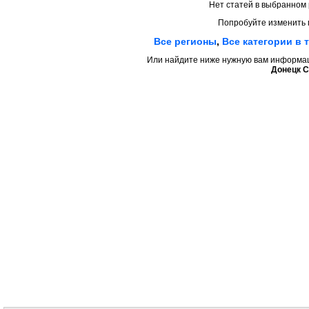
Нет статей в выбранном 
Попробуйте изменить 
Все регионы
,
Все категории в 
Или найдите ниже нужную вам информаци
Донецк С