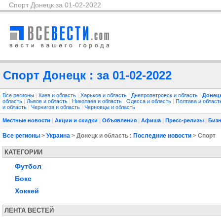
Спорт Донецк за 01-02-2022
Спорт Донецк : за 01-02-2022
Все регионы
|
Киев и область
|
Харьков и область
|
Днепропетровск и область
|
Донецк
область
|
Львов и область
|
Николаев и область
|
Одесса и область
|
Полтава и облас
и область
|
Чернигов и область
|
Черновцы и область
Местные новости
|
Акции и скидки
|
Объявления
|
Афиша
|
Пресс-релизы
|
Бизн
Все регионы
>
Украина
> Донецк и область :
Последние новости
> Спорт
КАТЕГОРИИ
Футбол
Бокс
Хоккей
ЛЕНТА ВЕСТЕЙ