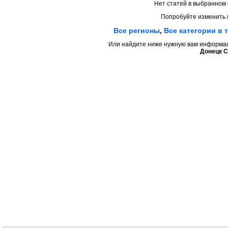
Нет статей в выбранном 
Попробуйте изменить 
Все регионы
,
Все категории в 
Или найдите ниже нужную вам информаци
Донецк С