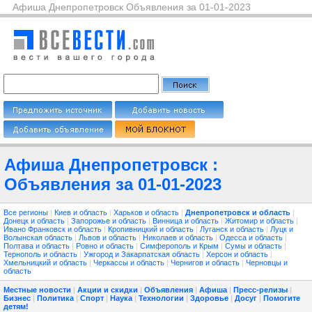
Афиша Днепропетровск Объявления за 01-01-2023
Афиша Днепропетровск :
Объявления за 01-01-2023
Все регионы
|
Киев и область
|
Харьков и область
|
Днепропетровск и область
|
Донецк и область
|
Запорожье и область
|
Винница и область
|
Житомир и область
|
Ивано Франковск и область
|
Кропивницкий и область
|
Луганск и область
|
Луцк и
Волынская область
|
Львов и область
|
Николаев и область
|
Одесса и область
|
Полтава и область
|
Ровно и область
|
Симферополь и Крым
|
Сумы и область
|
Тернополь и область
|
Ужгород и Закарпатская область
|
Херсон и область
|
Хмельницкий и область
|
Черкассы и область
|
Чернигов и область
|
Черновцы и
область
Местные новости
|
Акции и скидки
|
Объявления
|
Афиша
|
Пресс-релизы
|
Бизнес
|
Политика
|
Спорт
|
Наука
|
Технологии
|
Здоровье
|
Досуг
|
Помогите
детям!