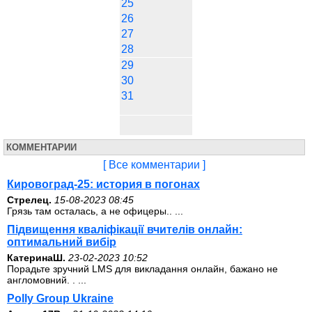
25
26
27
28
29
30
31
КОММЕНТАРИИ
[ Все комментарии ]
Кировоград-25: история в погонах
Стрелец.
15-08-2023 08:45
Грязь там осталась, а не офицеры.. ...
Підвищення кваліфікації вчителів онлайн:
оптимальний вибір
КатеринаШ.
23-02-2023 10:52
Порадьте зручний LMS для викладання онлайн, бажано не
англомовний. . ...
Polly Group Ukraine