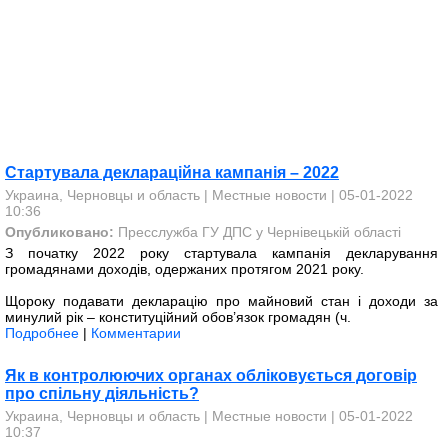
Стартувала деклараційна кампанія – 2022
Украина, Черновцы и область
|
Местные новости
| 05-01-2022
10:36
Опубликовано:
Пресслужба ГУ ДПС у Чернівецькій області
З початку 2022 року стартувала кампанія декларування
громадянами доходів, одержаних протягом 2021 року.
Щороку подавати декларацію про майновий стан і доходи за
минулий рік – конституційний обов’язок громадян (ч.
Подробнее
|
Комментарии
Як в контролюючих органах обліковується договір
про спільну діяльність?
Украина, Черновцы и область
|
Местные новости
| 05-01-2022
10:37